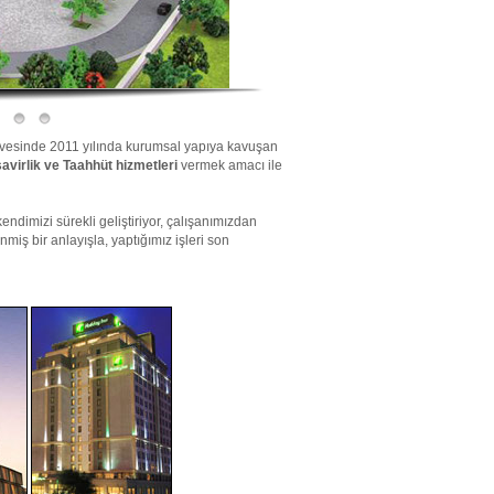
çevesinde 2011 yılında kurumsal yapıya kavuşan
avirlik ve Taahhüt hizmetleri
vermek amacı ile
endimizi sürekli geliştiriyor, çalışanımızdan
iş bir anlayışla, yaptığımız işleri son