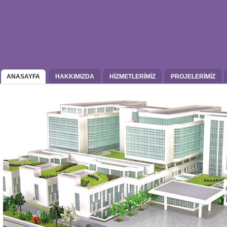
ANASAYFA
HAKKIMIZDA
HİZMETLERİMİZ
PROJELERİMİZ