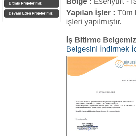
Bölge :
Esenyurt -
Bitmiş Projelerimiz
Yapılan İşler :
Tüm b
Devam Eden Projelerimiz
işleri yapılmıştır.
İş Bitirme Belgemiz
Belgesini İndirmek İç